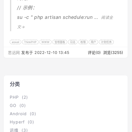
// 示例：
su -c " php artisan schedule:run ...
阅读全
文→
aravel
ThinkPHP
WWW
宝塔面板
日志
权限
用户
计划任务
思远网
发布于 2022-12-10 13:45
评论(0)
浏览(3255)
分类
PHP (2)
GO (0)
Android (0)
Hyperf (0)
运维 (3)