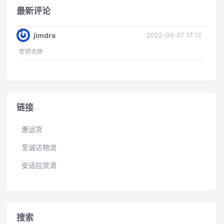
最新评论
2022-04-07 17:12
jimdra
密钥无效
链接
惠运货
至诚达物流
安适拉货滴
搜索