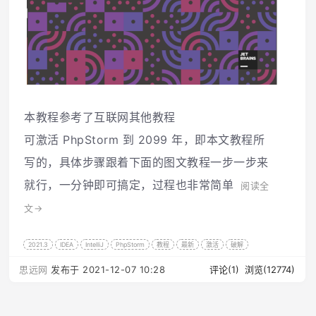
本教程参考了互联网其他教程
可激活 PhpStorm 到 2099 年，即本文教程所
写的，具体步骤跟着下面的图文教程一步一步来
就行，一分钟即可搞定，过程也非常简单
阅读全
文→
2021.3
IDEA
IntelliJ
PhpStorm
教程
最新
激活
破解
思远网
发布于 2021-12-07 10:28
评论(1)
浏览(12774)