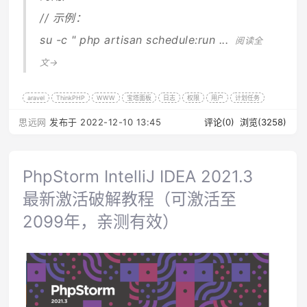
// 示例：
su -c " php artisan schedule:run ...
阅读全
文→
aravel
ThinkPHP
WWW
宝塔面板
日志
权限
用户
计划任务
思远网
发布于 2022-12-10 13:45
评论(0)
浏览(3258)
PhpStorm IntelliJ IDEA 2021.3
最新激活破解教程（可激活至
2099年，亲测有效）